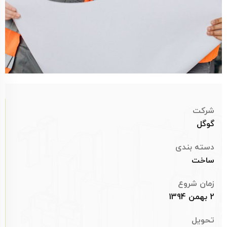
شرکت
گوگل
دسته بندی
ساخت
زمان شروع
2 بهمن 1394
تحویل