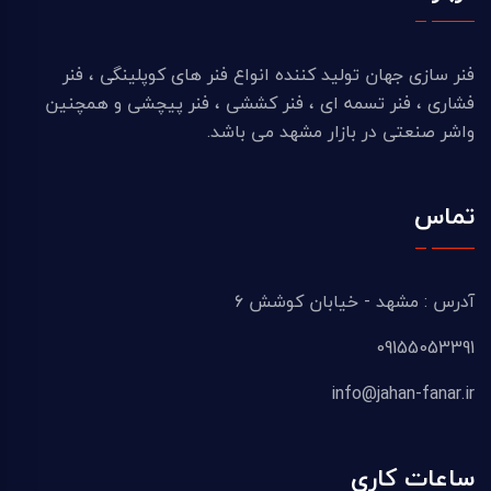
فنر سازی جهان تولید کننده انواع فنر های کوپلینگی ، فنر
فشاری ، فنر تسمه ای ، فنر کششی ، فنر پیچشی و همچنین
واشر صنعتی در بازار مشهد می باشد.
تماس
آدرس : مشهد - خیابان کوشش ۶
09155053391
info@jahan-fanar.ir
ساعات کاری